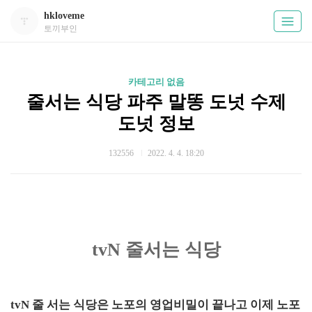
hkloveme
토끼부인
카테고리 없음
줄서는 식당 파주 말똥 도넛 수제
도넛 정보
132556
2022. 4. 4. 18:20
tvN 줄서는 식당
tvN 줄 서는 식당은 노포의 영업비밀이 끝나고 이제 노포