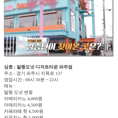
상호 : 말똥도넛 디저트타운 파주점
주소 : 경기 파주시 지목로 137
영업시간 : 08시 30분 ~ 22시
메뉴 :
말똥 도넛 변동
아메리카노 4,000원
아메리카노 4,500원
카페라떼 핫 4,500원
카푸치노 핫 5,000원