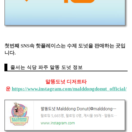
첫번째 SNS속 핫플레이스는 수제 도넛을 판매하는 곳입
니다.
줄서는 식당 파주 말똥 도넛 정보
말똥도넛 디저트타
운
https://www.instagram.com/malddongdonut_official/