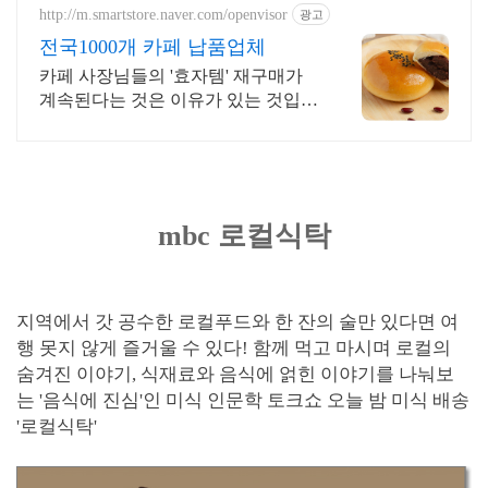
http://m.smartstore.naver.com/openvisor
광고
전국1000개 카페 납품업체
카페 사장님들의 '효자템' 재구매가
계속된다는 것은 이유가 있는 것입니
다.
mbc 로컬식탁
지역에서 갓 공수한 로컬푸드와 한 잔의 술만 있다면 여
행 못지 않게 즐거울 수 있다! 함께 먹고 마시며 로컬의
숨겨진 이야기, 식재료와 음식에 얽힌 이야기를 나눠보
는 '음식에 진심'인 미식 인문학 토크쇼 오늘 밤 미식 배송
'로컬식탁'