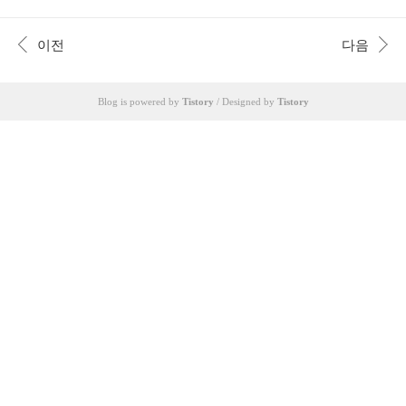
트레일러 정보 서민갑부 텐트 트레일러 정보 및 구
계 SSC 나폴리와 엘라스 베로나FC 세리아A 경기
매는 아래를 통해서 하실 수 있습니다. https://tenttr
를 합니다. 해당 경기 중계는 스포티비 나우 등을
ailer.modoo.at/ [텐트레일러 - 홈] 국내 판매 1위 텐
이전
다음
통해 실시간 시청을 할 ..
트레일러의 강자 신화플러스입니다 국내 판매 1위
신화 텐트레일러 본사 홈페이지입니다 tenttrailer.m
odoo.at 아래 이미지를 클릭하면 해당 사이트로 이
Blog is powered by
Tistory
/ Designed by
Tistory
동합니다.