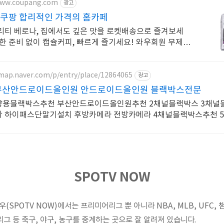
www.coupang.com
광고
 쿠팡 합리적인 가격의 홈카페
리티 베로나, 집에서도 깊은 맛을 로켓배송으로 즐겨보세
잡한 준비 없이 캡슐커피, 빠르게 즐기세요! 와우회원 무제한
.
/map.naver.com/p/entry/place/12864065
광고
1 부산안드로이드올인원 안드로이드올인원 블랙박스전문
량용블랙박스추천 부산안드로이드올인원추천 2채널블랙박스 3채널
 하이패스단말기설치 후방카메라 전방카메라 4채널블랙박스추천 
 전문장착점
SPOTV NOW
(SPOTV NOW)에서는 프리미어리그 뿐 아니라 NBA, MLB, UFC,
리그 등 축구, 야구, 농구를 중계하는 곳으로 잘 알려져 있습니다.