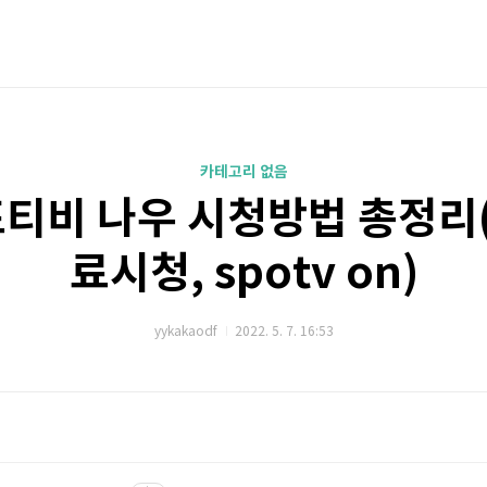
카테고리 없음
티비 나우 시청방법 총정리
료시청, spotv on)
yykakaodf
2022. 5. 7. 16:53