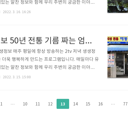
있는 알찬 정보와 함께 우리 주변의 궁금한 이야기를
생하게 담아 전해주고 있는데요. 2tv 저녁 생생정보
2022. 3. 16. 16:26
 구석구석의 살아 움직이는 생생한 현장의 최신 소식
음식 정보 그리고 웃음과 감동까지 선사하는 휴먼스토
고 볼 수 있습니다. 2022년 3월 16일 생생정보에서
생생정보 50년 전통 기름 짜는 엄마 해동기름집 택배 주문 방법
 막국수가 소개됩니다. 자세한 내용 아래를 참고하세
5일 화요일 생생정보 가자미회 막국수 맛집 정보에 대
생생정보 매주 평일에 항상 방송하는 2tv 저녁 생생정
리도록 하겠습니다. 아래를 통해 택배 주문 바랍니
 더욱 행복하게 만드는 프로그램입니다. 매일마다 유
 가자미회 막국수 정보 https://namsanmakguks
있는 알찬 정보와 함께 우리 주변의 궁금한 이야기를
t..
생하게 담아 전해주고 있는데요. 2tv 저녁 생생정보
2022. 3. 15. 15:00
 구석구석의 살아 움직이는 생생한 현장의 최신 소식
음식 정보 그리고 웃음과 감동까지 선사하는 휴먼스토
고 볼 수 있습니다. 2022년 3월 15일 생생정보에서
13
1
···
10
11
12
14
15
16
···
77
전통 기름 짜는 엄마가 소개됩니다. 자세한 내용 아래를
 3월15일 화요일 생생정보 50년 전통 기름짜는 엄마
정보에 대해서 알려드리도록 하겠습니다. 아래를 통