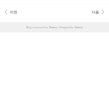
주얼을 가진 토마호크 대왕 스테이크가 소개가 된
다고 합니다. 맛있는녀석들 368회 왕특집 대왕스테
이크 스테이크 가게에 관심이 있으시거나 직접 방
이전
다음
문해서 맛을 보고 싶으신 분들은 포스팅에 나와 있
는 상세 정보를 참고 해보시면 되겠습니다. 맛있는
녀석들 대왕스테이크 정보 상호 : 온블랙94 주소 :
Blog is powered by
Tistory
/ Designed by
Tistory
서울 마포구 와우산로 39-14 온블랙94 http://instagr
am.com/onblack94_ 대왕스테이크 온블랙94 바로가
기 맛녀석 왕특집 대왕스테이크 주소 상호 확인하
기 맛있는녀석들 매주 금요일 저녁 8시 방영! come
dytv.ihq.co.kr 맛녀석 왕특집 대왕스..